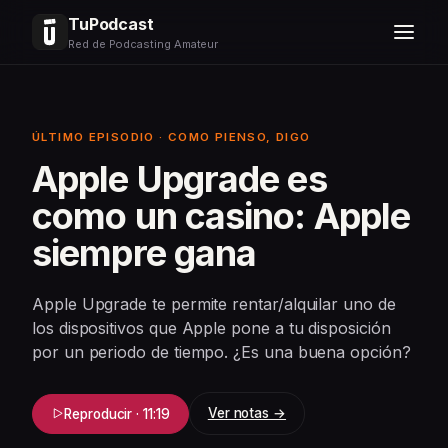
TuPodcast
Red de Podcasting Amateur
ÚLTIMO EPISODIO · COMO PIENSO, DIGO
Apple Upgrade es
como un casino: Apple
siempre gana
Apple Upgrade te permite rentar/alquilar uno de
los dispositivos que Apple pone a tu disposición
por un periodo de tiempo. ¿Es una buena opción?
Ver notas →
Reproducir · 11:19