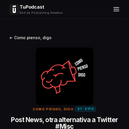
TuPodcast
Red de Podcasting Amateur
← Como pienso, digo
S1 · E170
COMO PIENSO, DIGO
·
Post News, otra alternativa a Twitter
#Misc