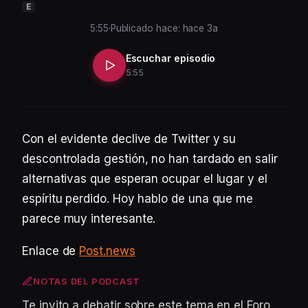
E
5:55
·
Publicado hace: hace 3a
Escuchar episodio
5:55
Con el evidente declive de Twitter y su
descontrolada gestión, no han tardado en salir
alternativas que esperan ocupar el lugar y el
espíritu perdido. Hoy hablo de una que me
parece muy interesante.
Enlace de
Post.news
NOTAS DEL PODCAST
Te invito a debatir sobre este tema en el Foro