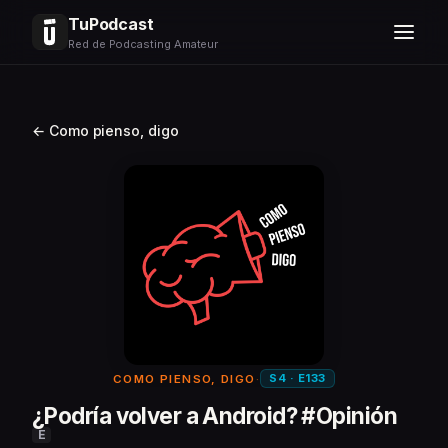
TuPodcast
Red de Podcasting Amateur
← Como pienso, digo
S4 · E133
COMO PIENSO, DIGO
·
¿Podría volver a Android? #Opinión
E