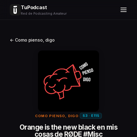
TuPodcast
Red de Podcasting Amateur
← Como pienso, digo
S3 · E115
COMO PIENSO, DIGO
·
Orange is the new black en mis
cosas de RØDE #Misc