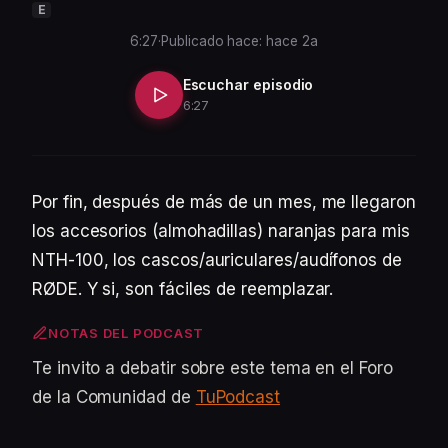
E
6:27
·
Publicado hace: hace 2a
Escuchar episodio
6:27
Por fin, después de más de un mes, me llegaron
los accesorios (almohadillas) naranjas para mis
NTH-100, los cascos/auriculares/audífonos de
RØDE. Y si, son fáciles de reemplazar.
NOTAS DEL PODCAST
Te invito a debatir sobre este tema en el Foro
de la Comunidad de
TuPodcast