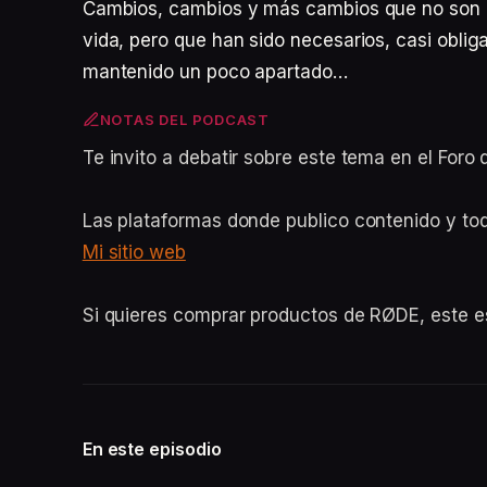
Cambios, cambios y más cambios que no son e
vida, pero que han sido necesarios, casi oblig
mantenido un poco apartado…
NOTAS DEL PODCAST
Te invito a debatir sobre este tema en el For
Las plataformas donde publico contenido y to
Mi sitio web
Si quieres comprar productos de RØDE, este 
En este episodio