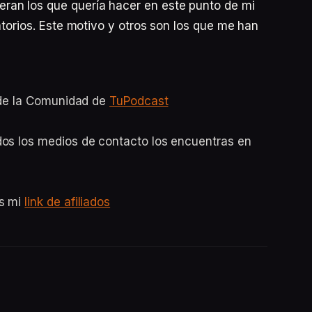
ran los que quería hacer en este punto de mi
atorios. Este motivo y otros son los que me han
o de la Comunidad de
TuPodcast
dos los medios de contacto los encuentras en
es mi
link de afiliados