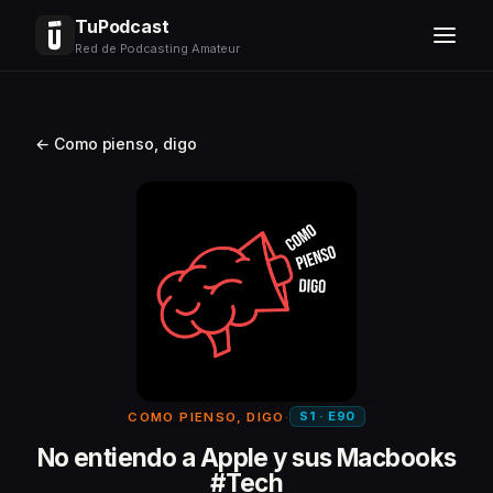
TuPodcast
Red de Podcasting Amateur
← Como pienso, digo
S1 · E90
COMO PIENSO, DIGO
·
No entiendo a Apple y sus Macbooks
#Tech