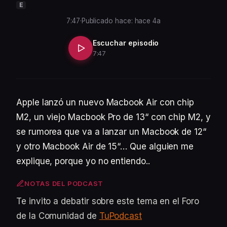
E
7:47
·
Publicado hace: hace 4a
Escuchar episodio
7:47
Apple lanzó un nuevo Macbook Air con chip
M2, un viejo Macbook Pro de 13“ con chip M2, y
se rumorea que va a lanzar un Macbook de 12“
y otro Macbook Air de 15“… Que alguien me
explique, porque yo no entiendo..
NOTAS DEL PODCAST
Te invito a debatir sobre este tema en el Foro
de la Comunidad de
TuPodcast