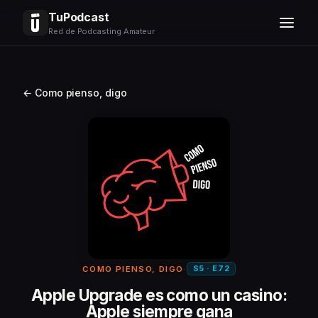
TuPodcast
Red de Podcasting Amateur
← Como pienso, digo
S5 · E72
COMO PIENSO, DIGO
·
Apple Upgrade es como un casino:
Apple siempre gana