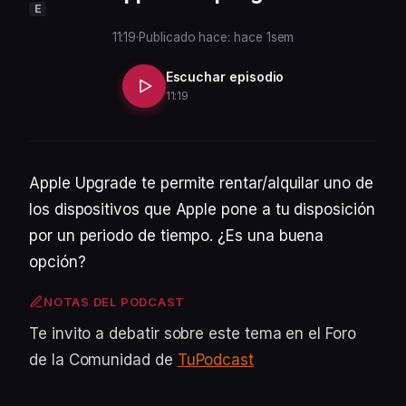
E
11:19
·
Publicado hace: hace 1sem
Escuchar episodio
11:19
Apple Upgrade te permite rentar/alquilar uno de
los dispositivos que Apple pone a tu disposición
por un periodo de tiempo. ¿Es una buena
opción?
NOTAS DEL PODCAST
Te invito a debatir sobre este tema en el Foro
de la Comunidad de
TuPodcast