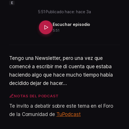
E
5:51
·
Publicado hace: hace 3a
Escuchar episodio
5:51
Tengo una Newsletter, pero una vez que
comencé a escribir me di cuenta que estaba
haciendo algo que hace mucho tiempo había
decidido dejar de hacer…
NOTAS DEL PODCAST
Te invito a debatir sobre este tema en el Foro
de la Comunidad de
TuPodcast