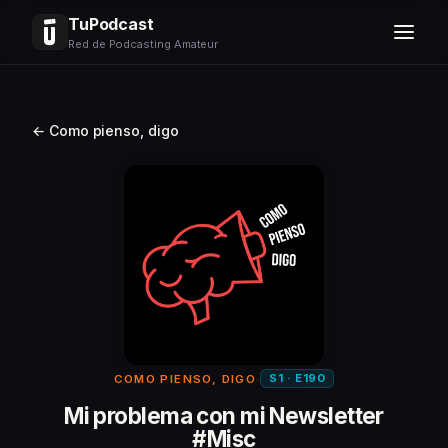
TuPodcast
Red de Podcasting Amateur
← Como pienso, digo
S1 · E190
COMO PIENSO, DIGO
·
Mi problema con mi Newsletter
#Misc