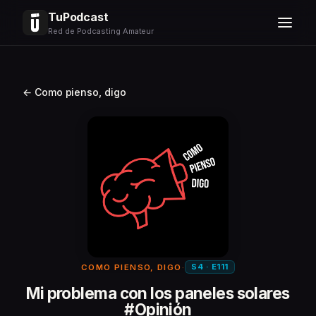
TuPodcast
Red de Podcasting Amateur
← Como pienso, digo
S4 · E111
COMO PIENSO, DIGO
·
Mi problema con los paneles solares
#Opinión