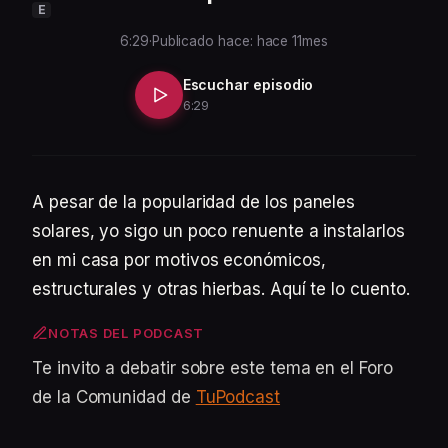
E
6:29
·
Publicado hace: hace 11mes
Escuchar episodio
6:29
A pesar de la popularidad de los paneles
solares, yo sigo un poco renuente a instalarlos
en mi casa por motivos económicos,
estructurales y otras hierbas. Aquí te lo cuento.
NOTAS DEL PODCAST
Te invito a debatir sobre este tema en el Foro
de la Comunidad de
TuPodcast