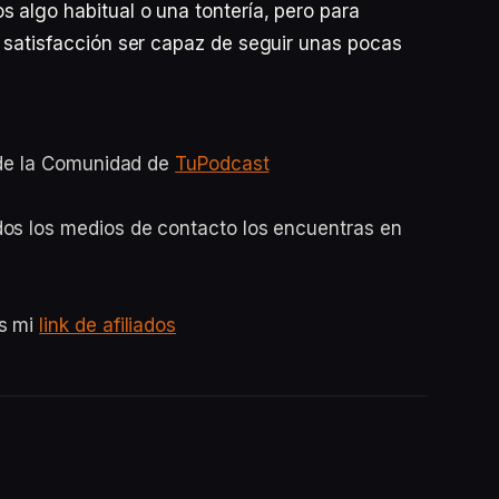
 algo habitual o una tontería, pero para
 satisfacción ser capaz de seguir unas pocas
o de la Comunidad de
TuPodcast
dos los medios de contacto los encuentras en
es mi
link de afiliados