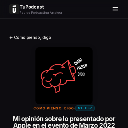
TuPodcast
Red de Podcasting Amateur
← Como pienso, digo
S1 · E57
COMO PIENSO, DIGO
·
Mi opinión sobre lo presentado por
Apple en el evento de Marzo 2022