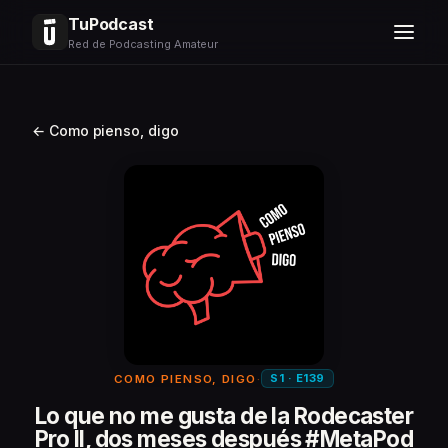
TuPodcast
Red de Podcasting Amateur
← Como pienso, digo
S1 · E139
COMO PIENSO, DIGO
·
Lo que no me gusta de la Rodecaster
Pro II, dos meses después #MetaPod