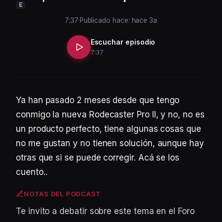
E
7:37
·
Publicado hace: hace 3a
Escuchar episodio
7:37
Ya han pasado 2 meses desde que tengo
conmigo la nueva Rodecaster Pro II, y no, no es
un producto perfecto, tiene algunas cosas que
no me gustan y no tienen solución, aunque hay
otras que si se puede corregir. Acá se los
cuento..
NOTAS DEL PODCAST
Te invito a debatir sobre este tema en el Foro