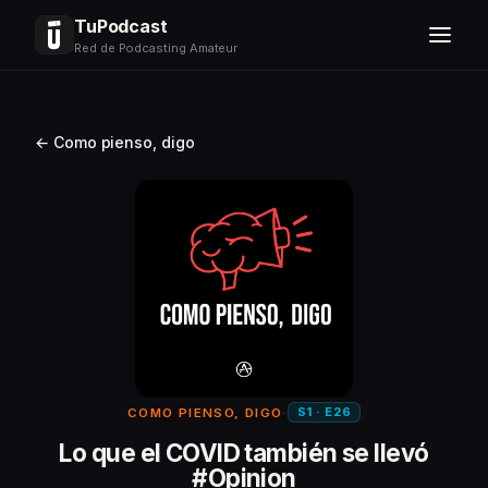
TuPodcast
Red de Podcasting Amateur
← Como pienso, digo
S1 · E26
COMO PIENSO, DIGO
·
Lo que el COVID también se llevó
#Opinion