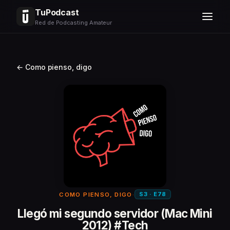
TuPodcast
Red de Podcasting Amateur
← Como pienso, digo
S3 · E78
COMO PIENSO, DIGO
·
Llegó mi segundo servidor (Mac Mini
2012) #Tech