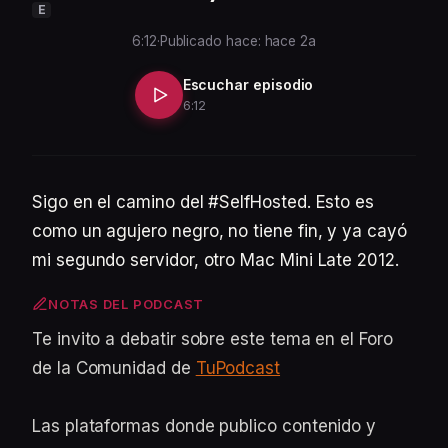
E
6:12
·
Publicado hace: hace 2a
Escuchar episodio
6:12
Sigo en el camino del #SelfHosted. Esto es
como un agujero negro, no tiene fin, y ya cayó
mi segundo servidor, otro Mac Mini Late 2012.
NOTAS DEL PODCAST
Te invito a debatir sobre este tema en el Foro
de la Comunidad de
TuPodcast
Las plataformas donde publico contenido y