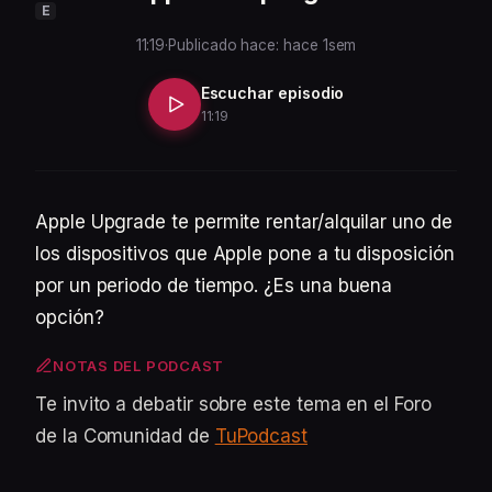
E
11:19
·
Publicado hace: hace 1sem
Escuchar episodio
11:19
Apple Upgrade te permite rentar/alquilar uno de
los dispositivos que Apple pone a tu disposición
por un periodo de tiempo. ¿Es una buena
opción?
NOTAS DEL PODCAST
Te invito a debatir sobre este tema en el Foro
de la Comunidad de
TuPodcast