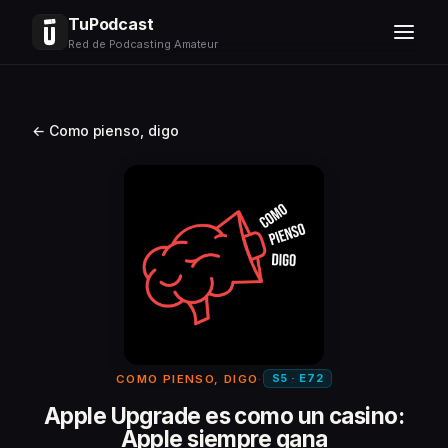
TuPodcast
Red de Podcasting Amateur
← Como pienso, digo
S5 · E72
COMO PIENSO, DIGO
·
Apple Upgrade es como un casino:
Apple siempre gana