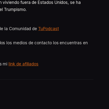
n viviendo fuera de Estados Unidos, se ha
el Trumpismo.
o de la Comunidad de
TuPodcast
dos los medios de contacto los encuentras en
es mi
link de afiliados