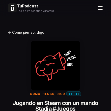
TuPodcast
Red de Podcasting Amateur
← Como pienso, digo
S5 · E1
COMO PIENSO, DIGO
·
Jugando en Steam con un mando
Stadia #Juegos