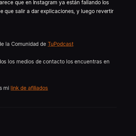
parece que en Instagram ya están fallando los
que salir a dar explicaciones, y luego revertir
o de la Comunidad de
TuPodcast
dos los medios de contacto los encuentras en
es mi
link de afiliados