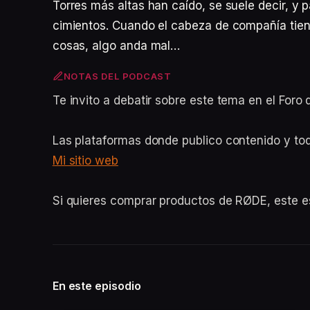
Torres más altas han caído, se suele decir, y 
cimientos. Cuando el cabeza de compañía tiene 
cosas, algo anda mal…
NOTAS DEL PODCAST
Te invito a debatir sobre este tema en el For
Las plataformas donde publico contenido y to
Mi sitio web
Si quieres comprar productos de RØDE, este 
En este episodio