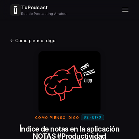
TuPodcast
Red de Podcasting Amateur
← Como pienso, digo
S2 · E173
COMO PIENSO, DIGO
·
Índice de notas en la aplicación
NOTAS #Productividad