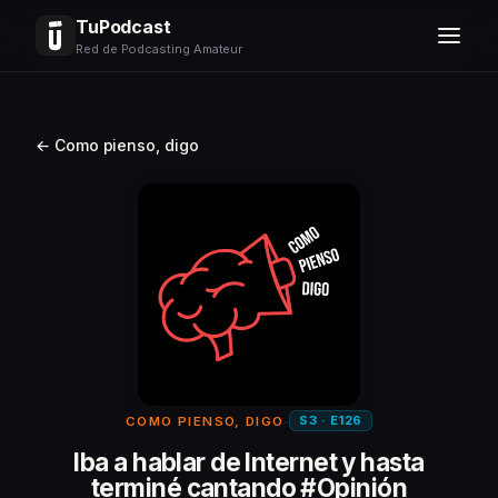
TuPodcast
Red de Podcasting Amateur
← Como pienso, digo
S3 · E126
COMO PIENSO, DIGO
·
Iba a hablar de Internet y hasta
terminé cantando #Opinión