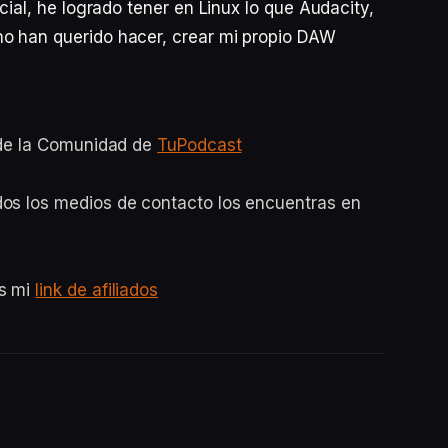
icial, he logrado tener en Linux lo que Audacity,
no han querido hacer, crear mi propio DAW
o de la Comunidad de
TuPodcast
dos los medios de contacto los encuentras en
es mi
link de afiliados