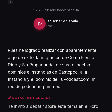
E
4:26
·
Publicado hace: hace 1a
Escuchar episodio
4:26
Pues he logrado realizar con aparentemente
algo de éxito, la migración de Como Pienso
Digo y Sin Propaganda, de sus respectivos
dominios e instancias de Castopod, a la
instancia y el dominio de TuPodcast.com, mi
red de podcasting amateur.
NOTAS DEL PODCAST
Te invito a debatir sobre este tema en el Foro