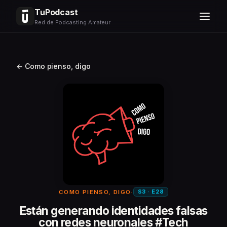
TuPodcast
Red de Podcasting Amateur
← Como pienso, digo
S3 · E28
COMO PIENSO, DIGO
·
Están generando identidades falsas
con redes neuronales #Tech