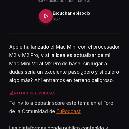
6:57
·
Publicado hace: hace 3a
Escuchar episodio
6:57
Apple ha lanzado el Mac Mini con el procesador
M2 y M2 Pro, y si la idea es actualizar de mi
Mac Mini M1 al M2 Pro de base, sin lugar a
dudas sería un excelente paso ¿pero y si quiero
algo más? Ahí entramos en terreno peligroso.
NOTAS DEL PODCAST
Te invito a debatir sobre este tema en el Foro
de la Comunidad de
TuPodcast
Las plataformas donde publico contenido y