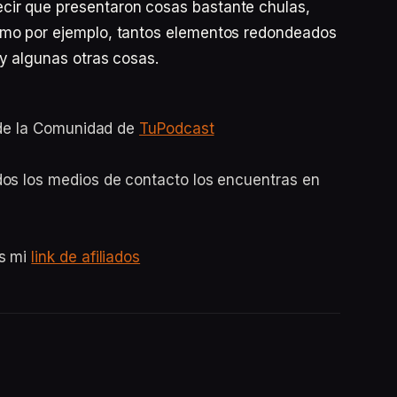
ir que presentaron cosas bastante chulas,
omo por ejemplo, tantos elementos redondeados
y algunas otras cosas.
o de la Comunidad de
TuPodcast
dos los medios de contacto los encuentras en
es mi
link de afiliados