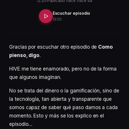
12:20
·
Publicado hace: hace 4a
Escuchar episodio
12:20
Gracias por escuchar otro episodio de
Como
pienso, digo
.
HIVE me tiene enamorado, pero no de la forma
que algunos imaginan.
No se trata del dinero o la gamificación, sino de
la tecnología, tan abierta y transparente que
somos capaz de saber qué paso damos a cada
momento. Esto y más se los explico en el
episodio…