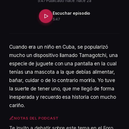
5:47
·
Publicado hace: hace 2a
Escuchar episodio
5:47
Cuando era un niño en Cuba, se popularizó
mucho un dispositivo llamado Tamagotchi, una
especie de juguete con una pantalla en la cual
tenías una mascota a la que debías alimentar,
bañar, cuidar o de lo contrario moriría. Yo tuve
la suerte de tener uno, que me llegó de forma
inesperada y recuerdo esa historia con mucho
cariño.
NOTAS DEL PODCAST
Te invito a debatir sobre este tema en el Foro