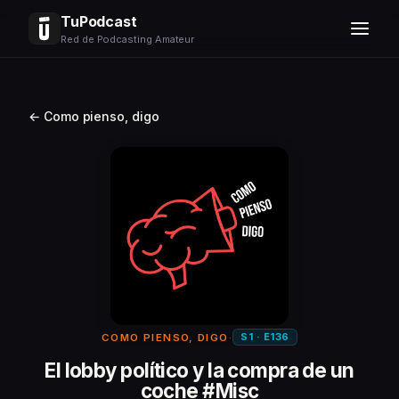
TuPodcast
Red de Podcasting Amateur
← Como pienso, digo
S1 · E136
COMO PIENSO, DIGO
·
El lobby político y la compra de un
coche #Misc