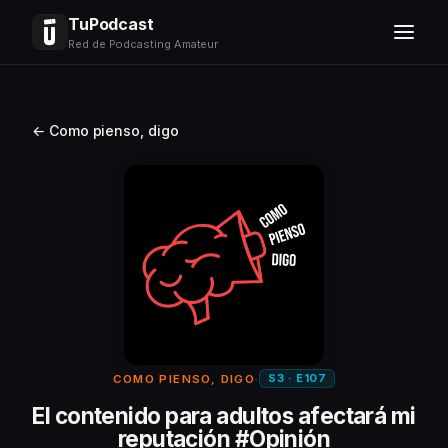
TuPodcast
Red de Podcasting Amateur
← Como pienso, digo
S3 · E107
COMO PIENSO, DIGO
·
El contenido para adultos afectará mi
reputación #Opinión