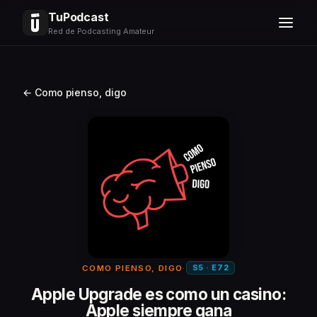
TuPodcast
Red de Podcasting Amateur
← Como pienso, digo
S5 · E72
COMO PIENSO, DIGO
·
Apple Upgrade es como un casino:
Apple siempre gana