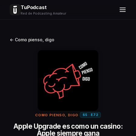
TuPodcast
Red de Podcasting Amateur
← Como pienso, digo
S5 · E72
COMO PIENSO, DIGO
·
Apple Upgrade es como un casino:
Apple siempre gana