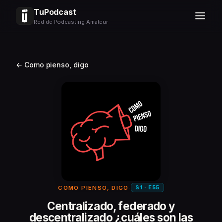
TuPodcast
Red de Podcasting Amateur
← Como pienso, digo
S1 · E55
COMO PIENSO, DIGO
·
Centralizado, federado y
descentralizado ¿cuáles son las