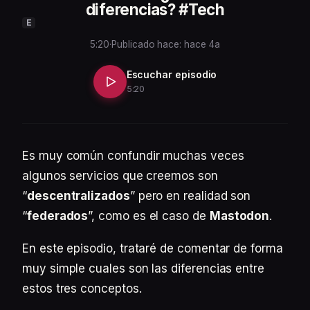
diferencias? #Tech
E
5:20
·
Publicado hace: hace 4a
Escuchar episodio
5:20
Es muy común confundir muchas veces
algunos servicios que creemos son
“
descentralizados
” pero en realidad son
“
federados
”, como es el caso de
Mastodon
.
En este episodio, trataré de comentar de forma
muy simple cuales son las diferencias entre
estos tres conceptos.