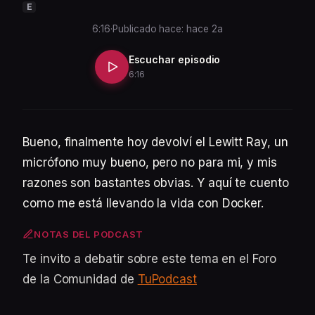
E
6:16
·
Publicado hace: hace 2a
Escuchar episodio
6:16
Bueno, finalmente hoy devolví el Lewitt Ray, un
micrófono muy bueno, pero no para mi, y mis
razones son bastantes obvias. Y aquí te cuento
como me está llevando la vida con Docker.
NOTAS DEL PODCAST
Te invito a debatir sobre este tema en el Foro
de la Comunidad de
TuPodcast