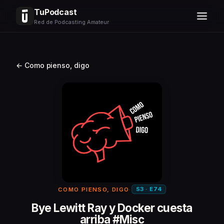
TuPodcast
Red de Podcasting Amateur
← Como pienso, digo
S3 · E74
COMO PIENSO, DIGO
·
Bye Lewitt Ray y Docker cuesta
arriba #Misc