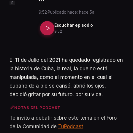
E
9:52
·
Publicado hace: hace 5a
Escuchar episodio
9:52
El 11 de Julio del 2021 ha quedado registrado en
la historia de Cuba, la real, la que no está
manipulada, como el momento en el cual el
cubano de a pie se cansó, abrió los ojos,
decidió gritar por su futuro, por su vida.
NOTAS DEL PODCAST
Te invito a debatir sobre este tema en el Foro
de la Comunidad de
TuPodcast